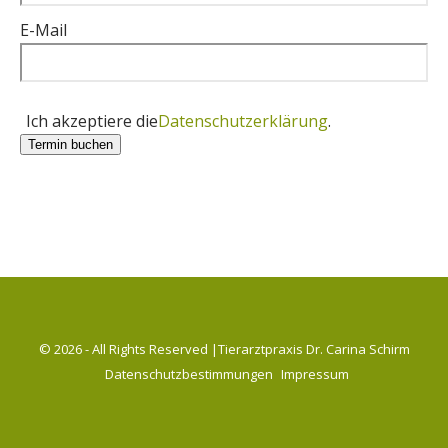
E-Mail
Ich akzeptiere die
Datenschutzerklärung
.
Termin buchen
© 2026 - All Rights Reserved |Tierarztpraxis Dr. Carina Schirm
Datenschutzbestimmungen
Impressum