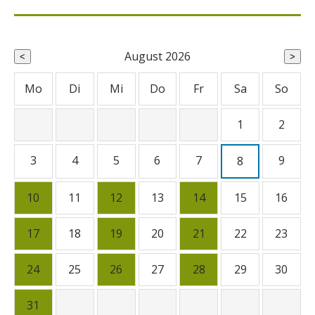
August 2026
<
>
Mo
Di
Mi
Do
Fr
Sa
So
1
2
3
4
5
6
7
9
8
10
11
12
13
14
15
16
17
18
19
20
21
22
23
24
25
26
27
28
29
30
31