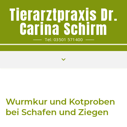
Tierarztpraxis Dr.
Carina Schirm
Tel.: 03501 571400
Wurmkur und Kotproben
bei Schafen und Ziegen